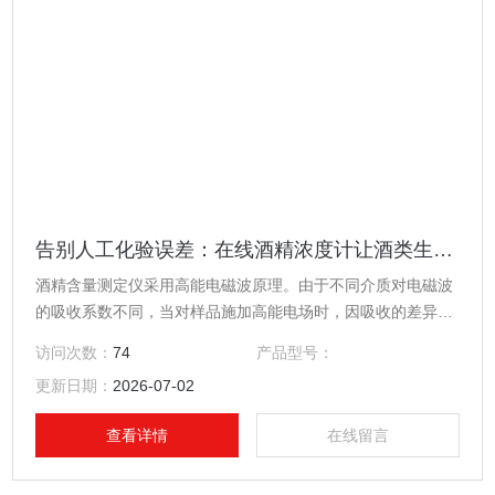
告别人工化验误差：在线酒精浓度计让酒类生产效率提升30%
酒精含量测定仪采用高能电磁波原理。由于不同介质对电磁波
的吸收系数不同，当对样品施加高能电场时，因吸收的差异，
会影响高能电场的相位和幅度，影响的程度与水分含量和浓度
访问次数：
74
产品型号：
有关。
更新日期：
2026-07-02
查看详情
在线留言