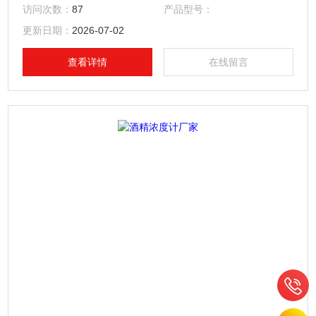
会影响高能电场的相位和幅度，影响的程度与水分含量和浓度
访问次数：
87
产品型号：
有关。
更新日期：
2026-07-02
查看详情
在线留言