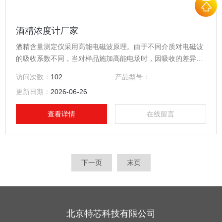
酒精浓度计厂家
酒精含量测定仪采用高能电磁波原理。由于不同介质对电磁波
的吸收系数不同，当对样品施加高能电场时，因吸收的差异，
会影响高能电场的相位和幅度，影响的程度与水分含量和浓度
访问次数：
102
产品型号：
有关。
更新日期：
2026-06-26
查看详情
在线留言
下一页
末页
北京特芯科技有限公司