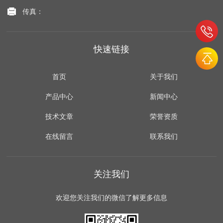
传真：
快速链接
首页
关于我们
产品中心
新闻中心
技术文章
荣誉资质
在线留言
联系我们
关注我们
欢迎您关注我们的微信了解更多信息