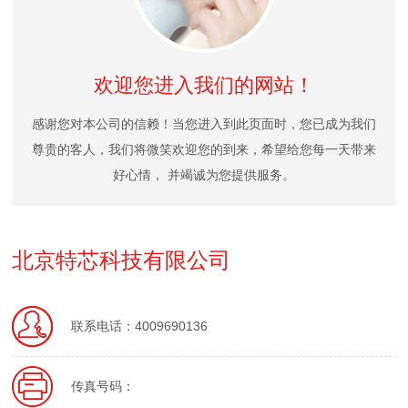
欢迎您进入我们的网站！
感谢您对本公司的信赖！当您进入到此页面时，您已成为我们
尊贵的客人，我们将微笑欢迎您的到来，希望给您每一天带来
好心情， 并竭诚为您提供服务。
北京特芯科技有限公司
联系电话：4009690136
传真号码：