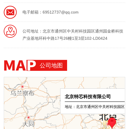
电子邮箱：69512737@qq.com
公司地址：北京市通州区中关村科技园区通州园金桥科技
产业基地环科中路17号26幢1至3层102-LD0424
公司地图