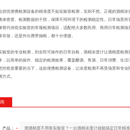
忧便携检测设备的精准度不如实验室检测，实则不然。正规的酒精浓度
液体密度、检测数据的干扰，保障不同环境下的检测稳定性。日常场景所需
够替代传统实验室的常规检测项目，适配绝大多数民用、商用日常检测场
家存放，还是外出携带抽检，都十分便捷。
室的专业检测，到全民可操作的日常自检，酒精浓度计让酒精度检测实
本，以简单的操作、稳定的检测效果，覆盖酿酒、售酒、日常消费、生活
把控愈发重要的当下，这款便携检测设备，让浓度检测不再受场景和专业
测方式。
询
产品：