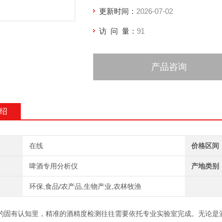
更新时间：
2026-07-02
访 问 量：
91
产品咨询
绍
在线
价格区间
啤酒专用分析仪
产地类别
环保,食品/农产品,生物产业,农林牧渔
有认知里，精准的酒精度检测往往需要依托专业实验室完成。无论是酒