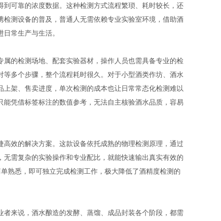
得到可靠的浓度数据。这种检测方式流程繁琐、耗时较长，还
携检测设备的普及，普通人无需依赖专业实验室环境，借助酒
进日常生产与生活。
属的检测场地、配套实验器材，操作人员也需具备专业的检
对等多个步骤，整个流程耗时很久。对于小型酒类作坊、酒水
品上架、售卖进度，单次检测的成本也让日常常态化检测难以
只能凭借标签标注的数值参考，无法自主核验酒水品质，容易
高效的解决方案。这款设备依托成熟的物理检测原理，通过
，无需复杂的实验操作和专业配比，就能快速输出真实有效的
简单熟悉，即可独立完成检测工作，极大降低了酒精度检测的
者来说，酒水酿造的发酵、蒸馏、成品封装各个阶段，都需