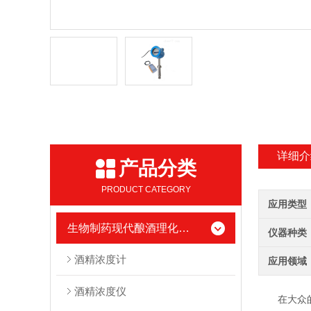
详细介
产品分类
PRODUCT CATEGORY
应用类型
生物制药现代酿酒理化测试仪器
仪器种类
酒精浓度计
应用领域
酒精浓度仪
在大众的固