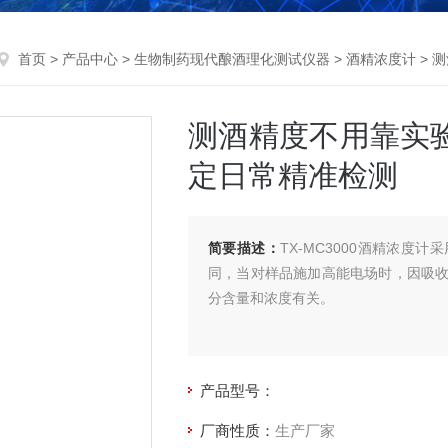
首页
>
产品中心
>
生物制药现代酿酒理化测试仪器
>
酒精浓度计
> 
测酒精度不用靠实
定日常精准检测
简要描述：
TX-MC3000酒精浓
同，当对样品施加高能电场时，因吸
分含量和浓度有关。
产品型号：
厂商性质：
生产厂家