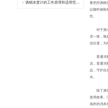
酒精浓度计的工作原理和适用范围介绍
要把控酒精
以随时抽取
性。
对于酒水销
否一致，规
信任度，为
普通消费者
况，普通消
品，守护自
水。
除了酒类检
使用效果。
场所的消杀