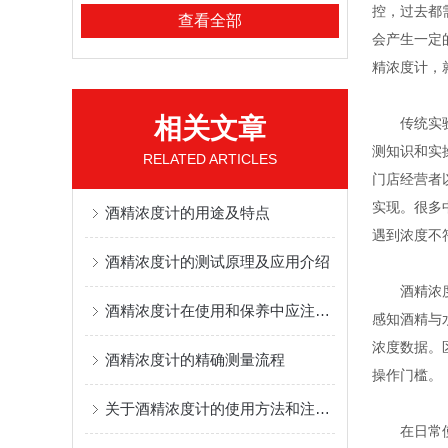
控，过去都
查看全部
会产生一定
精浓度计，
相关文章
传统实验室
测知识和实
RELATED ARTICLES
门店经营者
实现。很多
酒精浓度计的用途及特点
遇到浓度不
酒精浓度计的测试原理及应用介绍
酒精浓度计
酒精浓度计在使用和保养中应注意的事项
感知酒精与
浓度数据。
酒精浓度计的精确测量流程
操作门槛。
关于酒精浓度计的使用方法和注意事项了
在日常使用