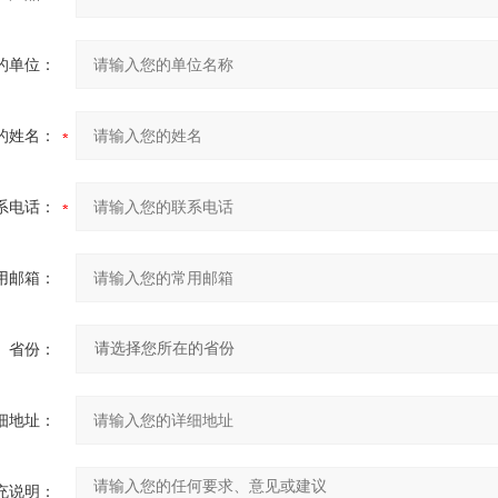
的单位：
的姓名：
系电话：
用邮箱：
省份：
细地址：
充说明：