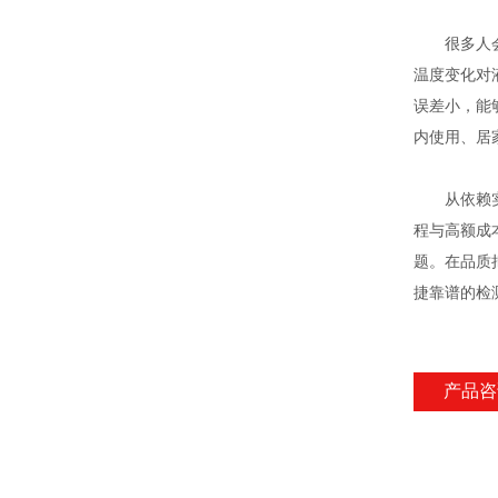
很多人会担
温度变化对
误差小，能
内使用、居
从依赖实验
程与高额成
题。在品质
捷靠谱的检
产品咨