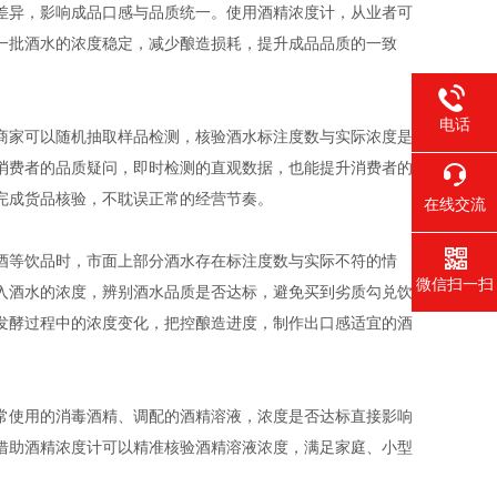
差异，影响成品口感与品质统一。使用酒精浓度计，从业者可
一批酒水的浓度稳定，减少酿造损耗，提升成品品质的一致
电话
家可以随机抽取样品检测，核验酒水标注度数与实际浓度是
消费者的品质疑问，即时检测的直观数据，也能提升消费者的
完成货品核验，不耽误正常的经营节奏。
在线交流
等饮品时，市面上部分酒水存在标注度数与实际不符的情
微信扫一扫
入酒水的浓度，辨别酒水品质是否达标，避免买到劣质勾兑饮
发酵过程中的浓度变化，把控酿造进度，制作出口感适宜的酒
使用的消毒酒精、调配的酒精溶液，浓度是否达标直接影响
借助酒精浓度计可以精准核验酒精溶液浓度，满足家庭、小型