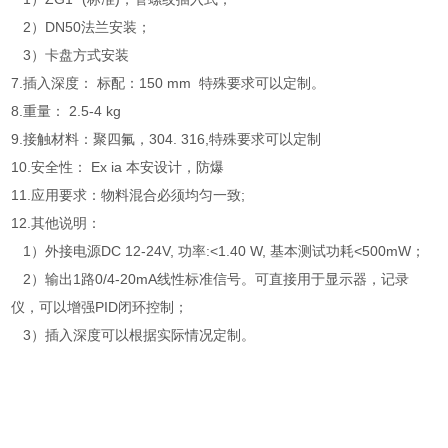
2
）DN50法兰安装；
3
）
卡盘方式安装
7.
插入深度： 标配：150 mm 特殊要求可以定制。
8.
重量： 2.5-4 kg
9.
接触材料：聚四氟，304. 316,特殊要求可以定制
10.
安全性： Ex ia 本安设计，防爆
11.
应用要求：物料混合必须均匀一致;
12.
其他说明：
1）
外接电源DC 12-24V, 功率:<1.40 W, 基本测试功耗<500mW；
2）输出1路0/4-20mA线性标准信号。可直接用于显示器，记录
仪，可以增强PID闭环控制；
3）插入深度可以根据实际情况定制。