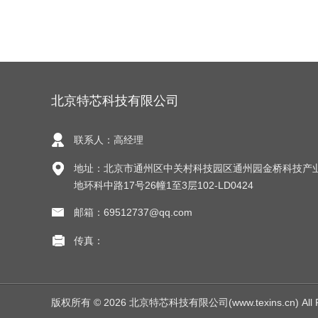
北京特芯科技有限公司
联系人：高经理
地址：北京市通州区中关村科技园区通州园金桥科技产
地环科中路17号26幢1至3层102-LD0424
邮箱：69512737@qq.com
传真：
版权所有 © 2026 北京特芯科技有限公司(www.texins.cn) All R