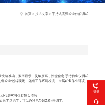
首页
>
技术文章
> 手持式高温粉尘仪的调试
快速准确，数字显示，灵敏度高，性能稳定.手持粉尘仅测试
、煤矿粉尘坑道粉尘:粉碎现场、隧道工作环境检测、金属矿业作业环境、
电话
机或仪表气可保持镜头清洁
如果零点跑了，可以通过电位器Z和x来调零。