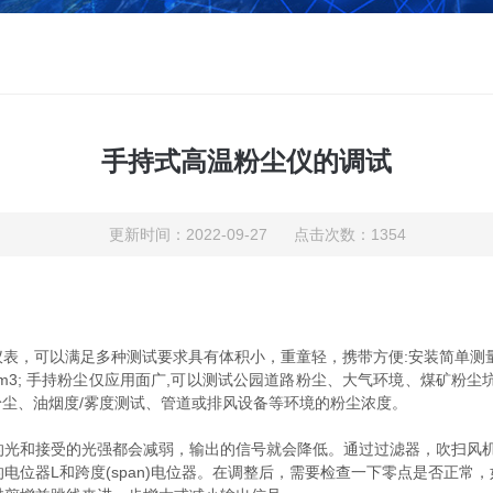
手持式高温粉尘仪的调试
更新时间：2022-09-27 点击次数：1354
，可以满足多种测试要求具有体积小，重童轻，携带方便:安装简单测量
 10000 mg/m3; 手持粉尘仅应用面广,可以测试公园道路粉尘、大气环境
尘、油烟度/雾度测试、管道或排风设备等环境的粉尘浓度。
的光和接受的光强都会减弱，输出的信号就会降低。通过过滤器，吹扫风
位器L和跨度(span)电位器。在调整后，需要检查一下零点是否正常，