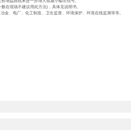
过剪增益跳线来进一步增大或减小输出信号。
般在现场不建议用此方法)，具体见说明书。
冶金、电厂、化工制造、卫生监督、环境保护、环境在线监测等等。