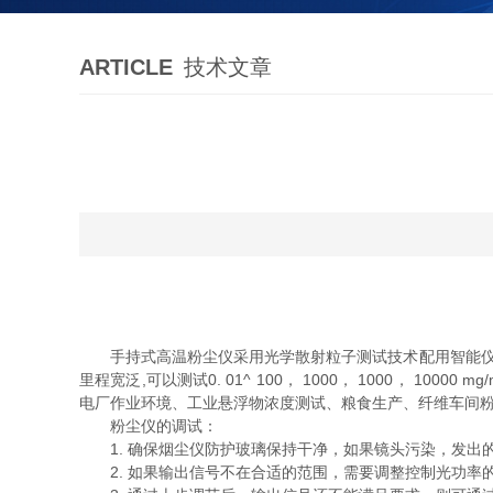
ARTICLE
技术文章
手持式高温粉尘仪采用光学散射粒子测试技术配用智能仪表
里程宽泛,可以测试0. 01^ 100， 1000， 1000，
电厂作业环境、工业悬浮物浓度测试、粮食生产、纤维车间粉
粉尘仪的调试：
1. 确保烟尘仪防护玻璃保持干净，如果镜头污染，发出
2. 如果输出信号不在合适的范围，需要调整控制光功率的电