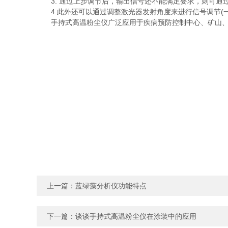
3. 通过上步调节后，输出信号还不能满足要求，则可通
4.此外还可以通过调整激光器发射角度来进行信号调节(一
手持式高温粉尘仪广泛应用于疾病预防控制中心、矿山、
上一篇：
蓝绿藻分析仪功能特点
下一篇：
谈谈手持式高温粉尘仪在涂装中的应用