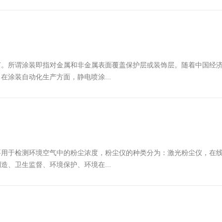
节。所谓涂装即指对金属和非金属表面覆盖保护层或装饰层。随着中国经
涂装自动化生产方面，静电喷涂...
要用于检测环境空气中的粉尘浓度，粉尘仪的种类分为：激光粉尘仪，在
、卫生监督、环境保护、环境在...