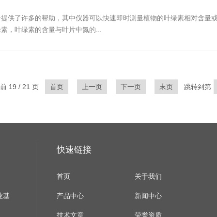
提供了许多的帮助，其中仪器可以快速即时测量植物的叶绿素相对含量或
，叶绿素的含量与叶片中氮的...
 19 / 21 页
首页
上一页
下一页
末页
跳转到第
快速链接
首页
关于我们
业基
产品中心
新闻中心
技术文章
荣誉资质