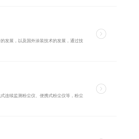
济的发展，以及国外涂装技术的发展，通过技
线式连续监测粉尘仪、便携式粉尘仪等，粉尘