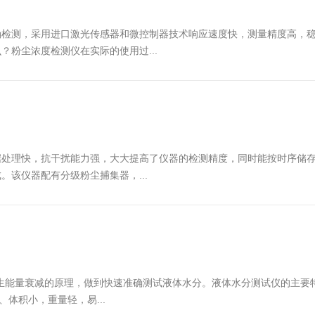
确检测，采用进口激光传感器和微控制器技术响应速度快，测量精度高，
粉尘浓度检测仪在实际的使用过...
处理快，抗干扰能力强，大大提高了仪器的检测精度，同时能按时序储存
该仪器配有分级粉尘捕集器，...
而产生能量衰减的原理，做到快速准确测试液体水分。液体水分测试仪的主
体积小，重量轻，易...