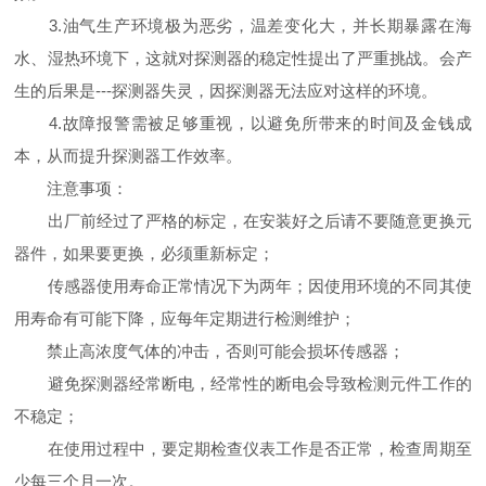
3.油气生产环境极为恶劣，温差变化大，并长期暴露在海
水、湿热环境下，这就对探测器的稳定性提出了严重挑战。会产
生的后果是---探测器失灵，因探测器无法应对这样的环境。
4.故障报警需被足够重视，以避免所带来的时间及金钱成
本，从而提升探测器工作效率。
注意事项：
出厂前经过了严格的标定，在安装好之后请不要随意更换元
器件，如果要更换，必须重新标定；
传感器使用寿命正常情况下为两年；因使用环境的不同其使
用寿命有可能下降，应每年定期进行检测维护；
禁止高浓度气体的冲击，否则可能会损坏传感器；
避免探测器经常断电，经常性的断电会导致检测元件工作的
不稳定；
在使用过程中，要定期检查仪表工作是否正常，检查周期至
少每三个月一次。