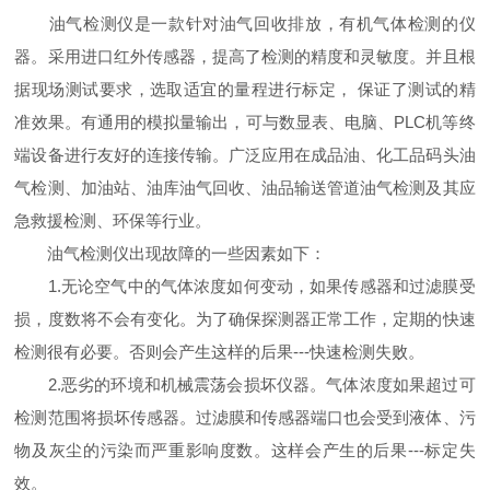
油气检测仪是一款针对油气回收排放，有机气体检测的仪
器。采用进口红外传感器，提高了检测的精度和灵敏度。并且根
据现场测试要求，选取适宜的量程进行标定， 保证了测试的精
准效果。有通用的模拟量输出，可与数显表、电脑、PLC机等终
端设备进行友好的连接传输。广泛应用在成品油、化工品码头油
气检测、加油站、油库油气回收、油品输送管道油气检测及其应
急救援检测、环保等行业。
油气检测仪出现故障的一些因素如下：
1.无论空气中的气体浓度如何变动，如果传感器和过滤膜受
损，度数将不会有变化。为了确保探测器正常工作，定期的快速
检测很有必要。否则会产生这样的后果---快速检测失败。
2.恶劣的环境和机械震荡会损坏仪器。气体浓度如果超过可
检测范围将损坏传感器。过滤膜和传感器端口也会受到液体、污
物及灰尘的污染而严重影响度数。这样会产生的后果---标定失
效。