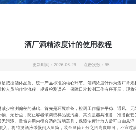
酒厂酒精浓度计的使用教程
更新时间：2026-06-29 点击次数：95
把控酒体品质、统一产品标准的核心环节。酒精浓度计作为酒厂常规
质检人员的作业流程，规避检测误差，保障日常检测工作有序开展，现将
少检测偏差的基础。首先是环境准备，检测工作需在平稳、通风、无
杂物、无粉尘，防止容器倾斜或样品被污染。其次是器具准备，准备配套
燥无污渍。量筒选用内径合适的玻璃器具，保障浓度计放入后可自由悬浮
混入。将待测酒液缓慢倒入量筒，装至量筒五分之四高度即可，不宜过