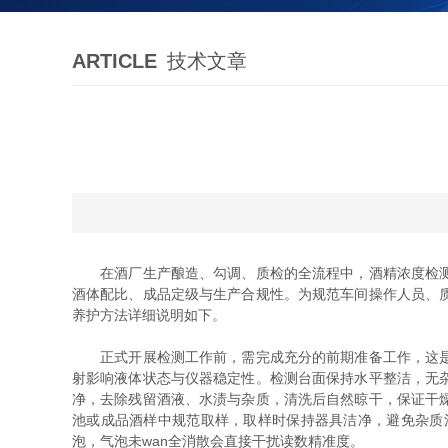
ARTICLE
技术文章
在酒厂生产酿造、勾调、质检的全流程中，酒精浓度检测是
酒体配比、成品定级与生产合规性。为规范车间操作人员、
养护方法详细说明如下。
正式开展检测工作前，需完成充分的前期准备工作，这是减
射影响液体状态与仪器稳定性。检测台面保持水平整洁，无
净，去除残留酒液、水渍与杂质，清洗后自然晾干，保证干
池或成品酒样中规范取样，取样时保持器具洁净，避免杂质
泡，气泡未wan全消散会直接干扰读数精准度。