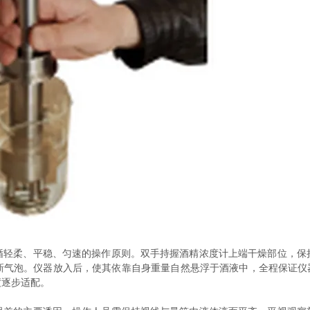
柔、平稳、匀速的操作原则。双手持握酒精浓度计上端干燥部位，保
新气泡。仪器放入后，使其依靠自身重量自然悬浮于酒液中，全程保证仪器
度逐步适配。