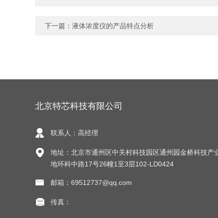
下一篇：
液体浓度仪的产品特点分析
北京特芯科技有限公司
联系人：高经理
地址：北京市通州区中关村科技园区通州园金桥科技产
地环科中路17号26幢1至3层102-LD0424
邮箱：69512737@qq.com
传真：