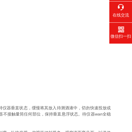
在线交流
微信扫一扫
持仪器垂直状态，缓慢将其放入待测酒液中，切勿快速投放或
不接触量筒任何部位，保持垂直悬浮状态。待仪器wan全稳