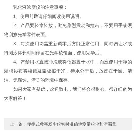
乳化液浓度仪的注意事项：
1、使用前敬请仔细阅读使用说明。
2、产品要轻拿轻放，避免剧烈震动和撞击，不要用手或硬
物刮擦光学零件表面。
3、每次使用均需重新调零后方能正常使用，同时勿让水或
待测液体长时间停留在光学棱镜面，使用完毕后。
4、严禁用水直接冲洗或将仪器置于水中，而应使用干净的
湿棉纱布将棱镜及盖板擦干净，待水分干后，放置在于燥、清
洁、无腐蚀、污染的环境中保存。
如果大家有疑虑，欢迎致电，我们将会很耐心、很详细的为
大家解答！
上一篇：
便携式数字粉尘仪实时准确地测量粉尘和泄漏量