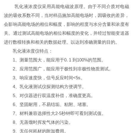
乳化液浓度仪采用高能电磁波原理。由于不同介质对电磁
波的吸收系数不同，当对样品施加高能电场时，因吸收的差异，
会影响高能电场的相位和幅度，影响的程度与水分含量和浓度有
关。通过测试高能电场的相位和幅度的变化，并经过智能变送器
进行数模转换和相关的数据处理。以达到准确测量的目的。
乳化液浓度仪特点：
1、测量范围大，能应用于0. 1 到100%的范围。
2、应用范围广，能应用于极性到非极性物质测试。
3、响应速度快，信号反应时间<5s。
4、乳化液测试仪探测结构方便调节。
5、对仪器进行双温度补偿，准确度更高。
6、坚固耐用，不易结垢、粘附、堵塞。
7、材料兼容选择性大2-5秒钟即可看到测试值。
8、无蒸馏时挥发气体的污染。
9、无任何耗材的附加费用。